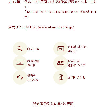
2017年
仏ルーブル王宮内パリ装飾美術館メインホールに
て
「JAPANPRESENTATION in Paris」桜の装花担
当
公式サイト：
https://www.akaimasaru.jp/
のし紙・水引の
商品一覧
選び方
お買い物
配送方法
ガイド
送料について
最新の
お問い合わせ
お知らせ
特定商取引法に基づく表記