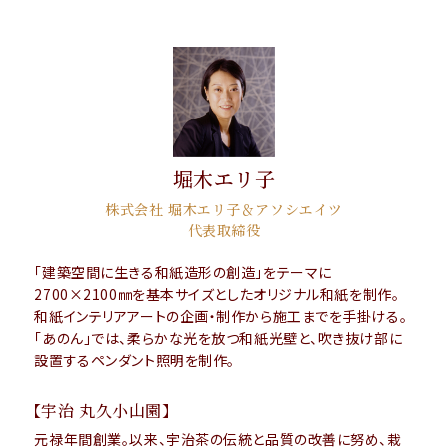
堀木エリ子
株式会社 堀木エリ子＆アソシエイツ
代表取締役
「建築空間に生きる和紙造形の創造」をテーマに
2700×2100㎜を基本サイズとしたオリジナル和紙を制作。
和紙インテリアアートの企画・制作から施工までを手掛ける。
「あのん」では、柔らかな光を放つ和紙光壁と、吹き抜け部に
設置するペンダント照明を制作。
【宇治 丸久小山園】
元禄年間創業。以来、宇治茶の伝統と品質の改善に努め、栽